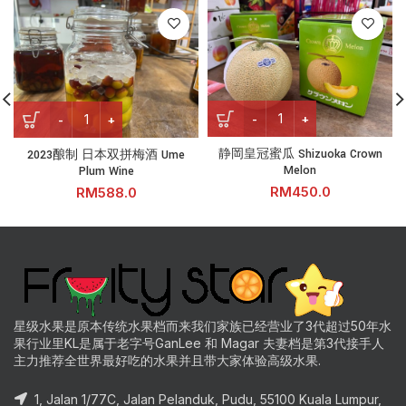
静岡皇冠蜜瓜 Shizuoka Crown
2023酿制 日本双拼梅酒 Ume Plum Wine quantity
静岡皇冠蜜瓜 Shizuoka Crown
2023酿制 日本双拼梅酒 Ume
Melon
Plum Wine
RM
RM
星级水果是原本传统水果档而来我们家族已经营业了3代超过50年水
果行业里KL是属于老字号GanLee 和 Magar 夫妻档是第3代接手人
主力推荐全世界最好吃的水果并且带大家体验高级水果.
1, Jalan 1/77C, Jalan Pelanduk, Pudu, 55100 Kuala Lumpur,