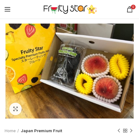
0
Click to enlarge
Home
Japan Premium Fruit