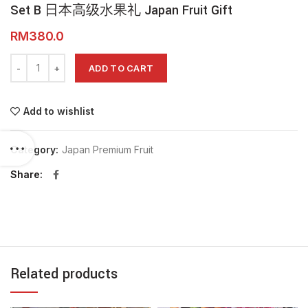
Set B 日本高级水果礼 Japan Fruit Gift
RM
Set B 日本高级水果礼 Japan Fruit Gift quantity
ADD TO CART
Add to wishlist
Category:
Japan Premium Fruit
Share
Related products