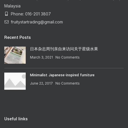
Malaysia
Phone: 016-201 3807
fruitystartrading@gmail.com
Recent Posts
日本杂志周刊亲自来访问关于星级水果
March 3, 2021
No Comments
Minimalist Japanese-inspired furniture
June 22, 2017
No Comments
Useful links