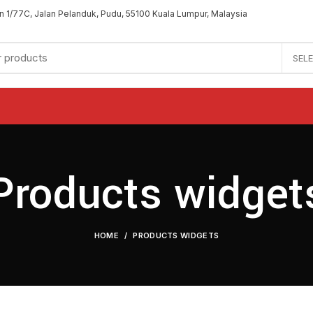
an 1/77C, Jalan Pelanduk, Pudu, 55100 Kuala Lumpur, Malaysia
SEL
Products widget
HOME
PRODUCTS WIDGETS