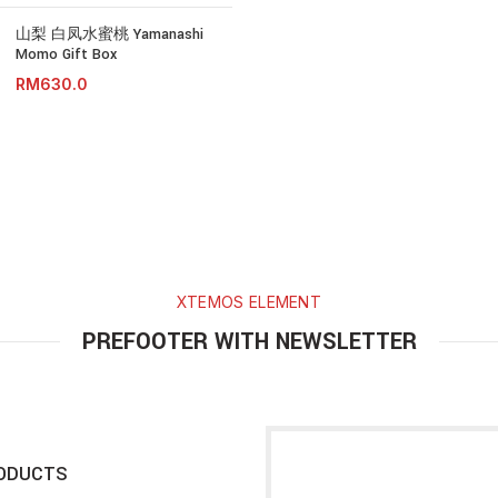
山梨 白凤水蜜桃 Yamanashi
Momo Gift Box
RM
XTEMOS ELEMENT
PREFOOTER WITH NEWSLETTER
ODUCTS