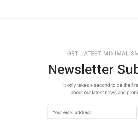
GET LATEST MINIMALIS
Newsletter Su
It only takes a second to be the firs
about our latest news and promo