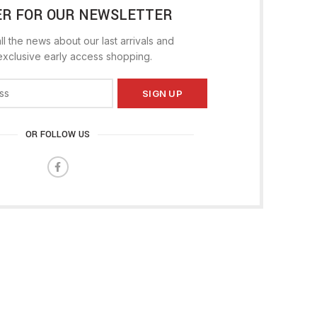
ER FOR OUR NEWSLETTER
ll the news about our last arrivals and
exclusive early access shopping.
OR FOLLOW US