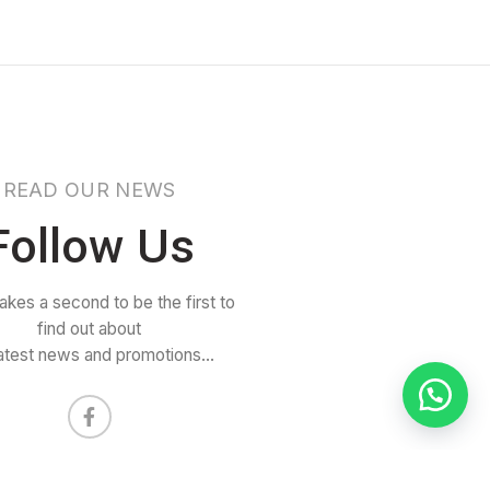
READ OUR NEWS
Follow Us
 takes a second to be the first to
find out about
latest news and promotions...