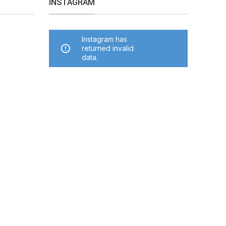
INSTAGRAM
Instagram has
returned invalid
data.