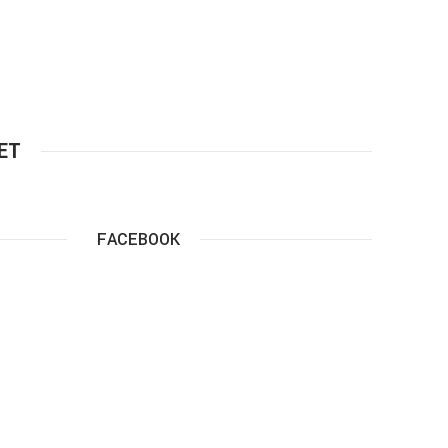
ET
FACEBOOK