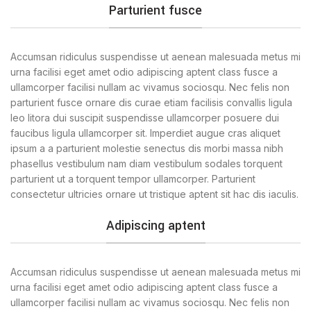
Parturient fusce
Accumsan ridiculus suspendisse ut aenean malesuada metus mi
urna facilisi eget amet odio adipiscing aptent class fusce a
ullamcorper facilisi nullam ac vivamus sociosqu. Nec felis non
parturient fusce ornare dis curae etiam facilisis convallis ligula
leo litora dui suscipit suspendisse ullamcorper posuere dui
faucibus ligula ullamcorper sit. Imperdiet augue cras aliquet
ipsum a a parturient molestie senectus dis morbi massa nibh
phasellus vestibulum nam diam vestibulum sodales torquent
parturient ut a torquent tempor ullamcorper. Parturient
consectetur ultricies ornare ut tristique aptent sit hac dis iaculis.
Adipiscing aptent
Accumsan ridiculus suspendisse ut aenean malesuada metus mi
urna facilisi eget amet odio adipiscing aptent class fusce a
ullamcorper facilisi nullam ac vivamus sociosqu. Nec felis non