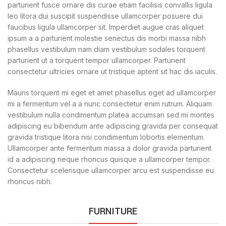
parturient fusce ornare dis curae etiam facilisis convallis ligula
leo litora dui suscipit suspendisse ullamcorper posuere dui
faucibus ligula ullamcorper sit. Imperdiet augue cras aliquet
ipsum a a parturient molestie senectus dis morbi massa nibh
phasellus vestibulum nam diam vestibulum sodales torquent
parturient ut a torquent tempor ullamcorper. Parturient
consectetur ultricies ornare ut tristique aptent sit hac dis iaculis.
Mauris torquent mi eget et amet phasellus eget ad ullamcorper
mi a fermentum vel a a nunc consectetur enim rutrum. Aliquam
vestibulum nulla condimentum platea accumsan sed mi montes
adipiscing eu bibendum ante adipiscing gravida per consequat
gravida tristique litora nisi condimentum lobortis elementum.
Ullamcorper ante fermentum massa a dolor gravida parturient
id a adipiscing neque rhoncus quisque a ullamcorper tempor.
Consectetur scelerisque ullamcorper arcu est suspendisse eu
rhoncus nibh.
FURNITURE