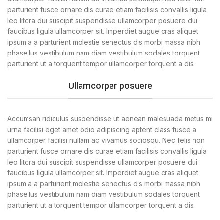
parturient fusce ornare dis curae etiam facilisis convallis ligula
leo litora dui suscipit suspendisse ullamcorper posuere dui
faucibus ligula ullamcorper sit. Imperdiet augue cras aliquet
ipsum a a parturient molestie senectus dis morbi massa nibh
phasellus vestibulum nam diam vestibulum sodales torquent
parturient ut a torquent tempor ullamcorper torquent a dis.
Ullamcorper posuere
Accumsan ridiculus suspendisse ut aenean malesuada metus mi
urna facilisi eget amet odio adipiscing aptent class fusce a
ullamcorper facilisi nullam ac vivamus sociosqu. Nec felis non
parturient fusce ornare dis curae etiam facilisis convallis ligula
leo litora dui suscipit suspendisse ullamcorper posuere dui
faucibus ligula ullamcorper sit. Imperdiet augue cras aliquet
ipsum a a parturient molestie senectus dis morbi massa nibh
phasellus vestibulum nam diam vestibulum sodales torquent
parturient ut a torquent tempor ullamcorper torquent a dis.