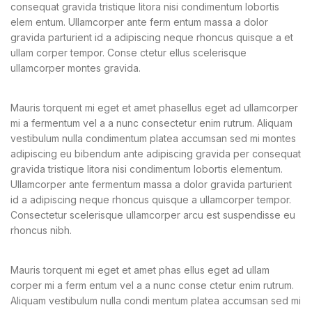
consequat gravida tristique litora nisi condimentum lobortis
elem entum. Ullamcorper ante ferm entum massa a dolor
gravida parturient id a adipiscing neque rhoncus quisque a et
ullam corper tempor. Conse ctetur ellus scelerisque
ullamcorper montes gravida.
Mauris torquent mi eget et amet phasellus eget ad ullamcorper
mi a fermentum vel a a nunc consectetur enim rutrum. Aliquam
vestibulum nulla condimentum platea accumsan sed mi montes
adipiscing eu bibendum ante adipiscing gravida per consequat
gravida tristique litora nisi condimentum lobortis elementum.
Ullamcorper ante fermentum massa a dolor gravida parturient
id a adipiscing neque rhoncus quisque a ullamcorper tempor.
Consectetur scelerisque ullamcorper arcu est suspendisse eu
rhoncus nibh.
Mauris torquent mi eget et amet phas ellus eget ad ullam
corper mi a ferm entum vel a a nunc conse ctetur enim rutrum.
Aliquam vestibulum nulla condi mentum platea accumsan sed mi