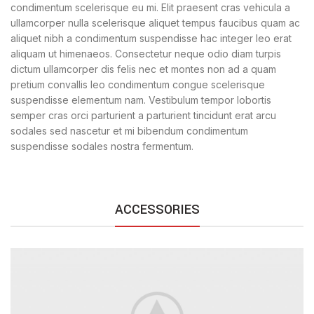
condimentum scelerisque eu mi. Elit praesent cras vehicula a
ullamcorper nulla scelerisque aliquet tempus faucibus quam ac
aliquet nibh a condimentum suspendisse hac integer leo erat
aliquam ut himenaeos. Consectetur neque odio diam turpis
dictum ullamcorper dis felis nec et montes non ad a quam
pretium convallis leo condimentum congue scelerisque
suspendisse elementum nam. Vestibulum tempor lobortis
semper cras orci parturient a parturient tincidunt erat arcu
sodales sed nascetur et mi bibendum condimentum
suspendisse sodales nostra fermentum.
ACCESSORIES