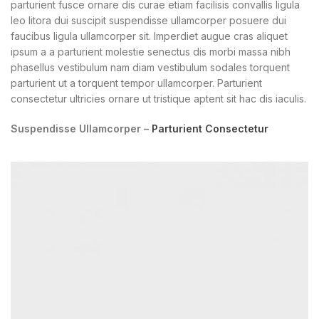
parturient fusce ornare dis curae etiam facilisis convallis ligula
leo litora dui suscipit suspendisse ullamcorper posuere dui
faucibus ligula ullamcorper sit. Imperdiet augue cras aliquet
ipsum a a parturient molestie senectus dis morbi massa nibh
phasellus vestibulum nam diam vestibulum sodales torquent
parturient ut a torquent tempor ullamcorper. Parturient
consectetur ultricies ornare ut tristique aptent sit hac dis iaculis.
Suspendisse Ullamcorper –
Parturient Consectetur