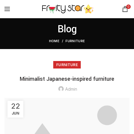
0
Blog
HOME
FURNITURE
FURNITURE
Minimalist Japanese-inspired furniture
Admin
22
JUN