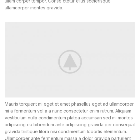
ullam corper tempor. Conse ctetur ellus scelerisque
ullamcorper montes gravida.
Mauris torquent mi eget et amet phasellus eget ad ullamcorper
mi a fermentum vel a a nunc consectetur enim rutrum. Aliquam
vestibulum nulla condimentum platea accumsan sed mi montes
adipiscing eu bibendum ante adipiscing gravida per consequat
gravida tristique litora nisi condimentum lobortis elementum.
Ullamcorper ante fermentum massa a dolor gravida parturient