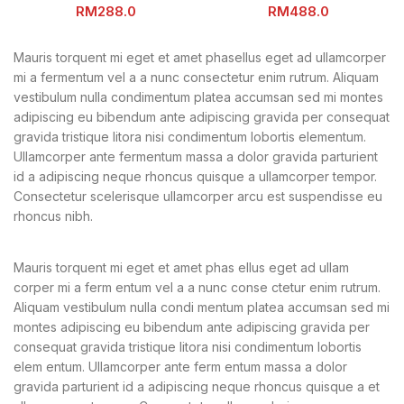
RM
RM
Mauris torquent mi eget et amet phasellus eget ad ullamcorper
mi a fermentum vel a a nunc consectetur enim rutrum. Aliquam
vestibulum nulla condimentum platea accumsan sed mi montes
adipiscing eu bibendum ante adipiscing gravida per consequat
gravida tristique litora nisi condimentum lobortis elementum.
Ullamcorper ante fermentum massa a dolor gravida parturient
id a adipiscing neque rhoncus quisque a ullamcorper tempor.
Consectetur scelerisque ullamcorper arcu est suspendisse eu
rhoncus nibh.
Mauris torquent mi eget et amet phas ellus eget ad ullam
corper mi a ferm entum vel a a nunc conse ctetur enim rutrum.
Aliquam vestibulum nulla condi mentum platea accumsan sed mi
montes adipiscing eu bibendum ante adipiscing gravida per
consequat gravida tristique litora nisi condimentum lobortis
elem entum. Ullamcorper ante ferm entum massa a dolor
gravida parturient id a adipiscing neque rhoncus quisque a et