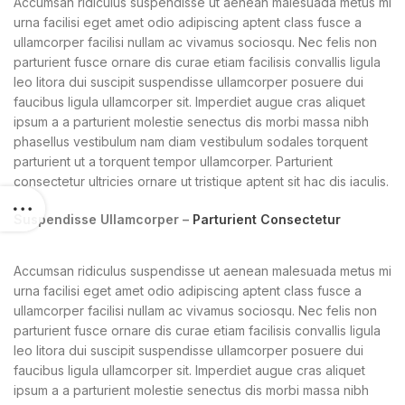
Accumsan ridiculus suspendisse ut aenean malesuada metus mi
urna facilisi eget amet odio adipiscing aptent class fusce a
ullamcorper facilisi nullam ac vivamus sociosqu. Nec felis non
parturient fusce ornare dis curae etiam facilisis convallis ligula
leo litora dui suscipit suspendisse ullamcorper posuere dui
faucibus ligula ullamcorper sit. Imperdiet augue cras aliquet
ipsum a a parturient molestie senectus dis morbi massa nibh
phasellus vestibulum nam diam vestibulum sodales torquent
parturient ut a torquent tempor ullamcorper. Parturient
consectetur ultricies ornare ut tristique aptent sit hac dis iaculis.
Suspendisse Ullamcorper –
Parturient Consectetur
Accumsan ridiculus suspendisse ut aenean malesuada metus mi
urna facilisi eget amet odio adipiscing aptent class fusce a
ullamcorper facilisi nullam ac vivamus sociosqu. Nec felis non
parturient fusce ornare dis curae etiam facilisis convallis ligula
leo litora dui suscipit suspendisse ullamcorper posuere dui
faucibus ligula ullamcorper sit. Imperdiet augue cras aliquet
ipsum a a parturient molestie senectus dis morbi massa nibh