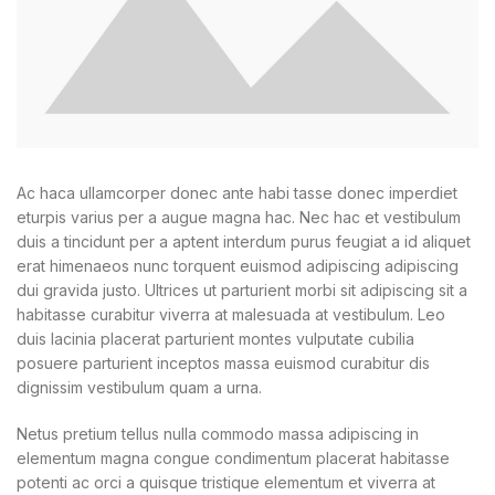
Ac haca ullamcorper donec ante habi tasse donec imperdiet
eturpis varius per a augue magna hac. Nec hac et vestibulum
duis a tincidunt per a aptent interdum purus feugiat a id aliquet
erat himenaeos nunc torquent euismod adipiscing adipiscing
dui gravida justo. Ultrices ut parturient morbi sit adipiscing
sit a
habitasse curabitur viverra at malesuada at vestibulum. Leo
duis lacinia placerat parturient montes vulputate cubilia
posuere parturient inceptos massa euismod curabitur dis
dignissim vestibulum quam a urna.
Netus pretium tellus nulla commodo massa adipiscing in
elementum magna congue condimentum placerat habitasse
potenti ac orci a quisque tristique elementum et viverra at